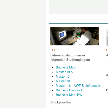
LEHRE
Lehrveranstaltungen in
A
folgenden Studiengängen:
Bachelor MLS
Master
MLS
A
Master IB
Master MI
Master Inf. - AWF Bioinformatik
Bachelor Biophysik
P
Bachelor Med. EW
Blockpraktika