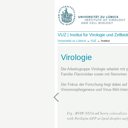
VUZ | Institut für Virologie und Zellbiol
Universität zu Lübeck
→
VUZ
→ Institut
Virologie
Die Arbeitsgruppe Virologie arbeitet mit 
Familie
Flaviviridae
sowie mit Noroviren.
Der Fokus der Forschung liegt dabei auf
Virionmorphogenese und Virus-Wirt-Inter
Fig.: BVDV NS5A-mCherry colocalizes
with Perilipin-GFP at lipid droplet sur