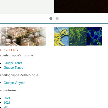
FORSCHUNG
rbeitsgruppe
Virologie
Gruppe Tautz
Gruppe Taube
rbeitsgruppe Zellbiologie
Gruppe Vieyres
romotionen
2021
2017
2015