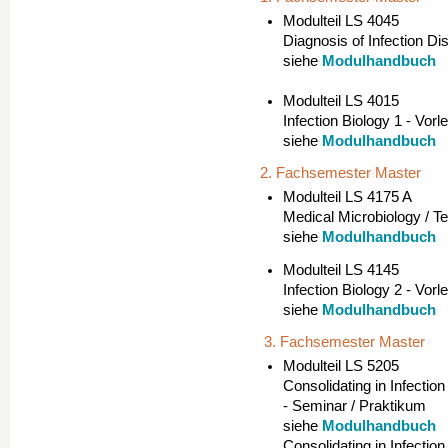
Modulteil LS 4045
Diagnosis of Infection D
Modulhandbuch
siehe
Modulteil LS 4015
Infection Biology 1 - Vor
Modulhandbuch
siehe
2. Fachsemester Master
Modulteil LS 4175 A
Medical Microbiology / Te
Modulhandbuch
siehe
Modulteil LS 4145
Infection Biology 2 - Vor
Modulhandbuch
siehe
3. Fachsemester Master
Modulteil LS 5205
Consolidating in Infection
- Seminar / Praktikum
Modulhandbuch
siehe
Consolidating in Infectio