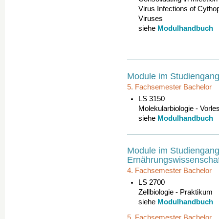
Virus Infections of Cyt
Viruses
Modulhandbuch
siehe
Module im Studiengang
5. Fachsemester Bachelor
LS 3150
Molekularbiologie - Vorl
Modulhandbuch
siehe
Module im Studiengang
Ernährungswissenscha
4. Fachsemester Bachelor
LS 2700
Zellbiologie - Praktikum
Modulhandbuch
siehe
5. Fachsemester Bachelor