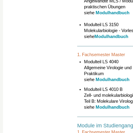
Angewandte MLS / Modulte
praktischen Übungen
Modulhandbuch
siehe
Modulteil LS 3150
Molekularbiologie - Vorl
Modulhandbuch
siehe
1. Fachsemester Master
Modulteil LS 4040
Allgemeine Virologie und 
Praktikum
Modulhandbuch
siehe
Modulteil LS 4010 B
Zell- und molekularbiolog
Teil B: Molekulare Virolog
Modulhandbuch
siehe
Module im Studiengang 
1. Fachsemester Master