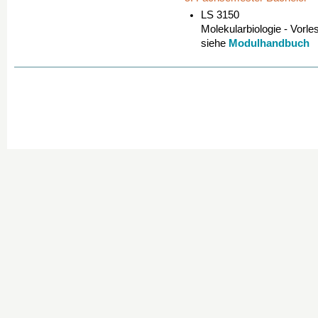
LS 3150
Molekularbiologie - Vorl
Modulhandbuch
siehe